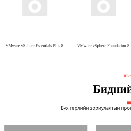
VMware vSphere Essentials Plus 8
VMware vSphere Foundation 8
Шил
Бидни
Бүх төрлийн зориулалтын про