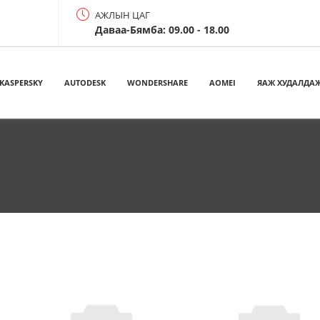
АЖЛЫН ЦАГ
Даваа-Бямба: 09.00 - 18.00
KASPERSKY
AUTODESK
WONDERSHARE
AOMEI
ЯАЖ ХУДАЛДАЖ