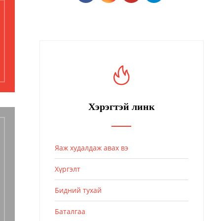
Хэрэгтэй линк
Яаж худалдаж авах вэ
Хүргэлт
Бидний тухай
Баталгаа