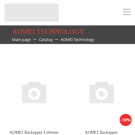
AOMEI TECHNOLOGY
Main page
Catalog
AOMEI Technology
-10%
AOMEI Backupper Lifetime
AOMEI Backupper