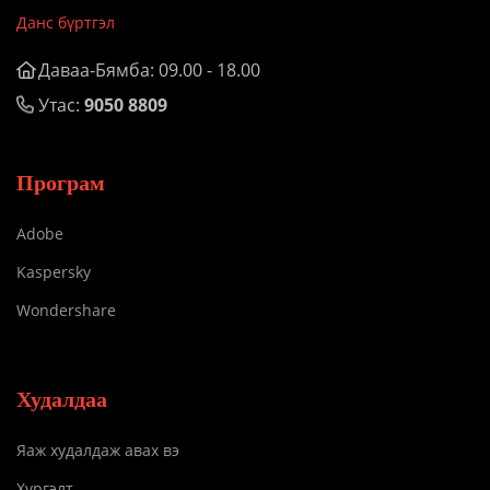
Данс бүртгэл
Даваа-Бямба: 09.00 - 18.00
Утас:
9050 8809
Програм
Adobe
Kaspersky
Wondershare
Худалдаа
Яаж худалдаж авах вэ
Хүргэлт