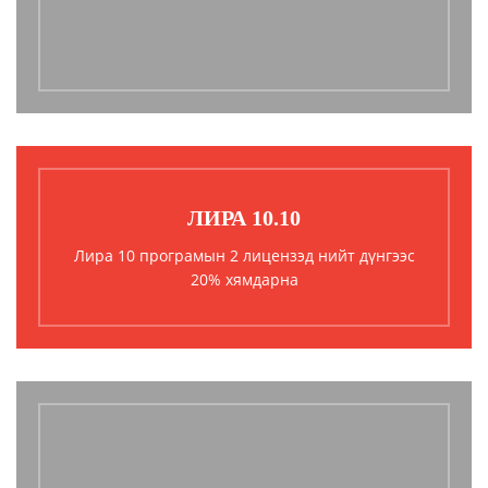
ЛИРА 10.10
Лира 10 програмын 2 лицензэд нийт дүнгээс
20% хямдарна