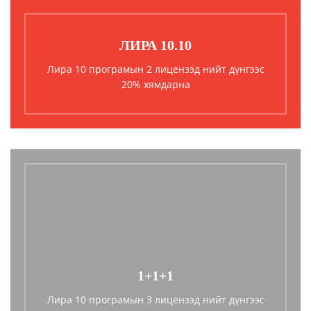
ЛИРА 10.10
Лира 10 програмын 2 лицензэд нийт дүнгээс
20% хямдарна
1+1+1
Лира 10 програмын 3 лицензэд нийт дүнгээс