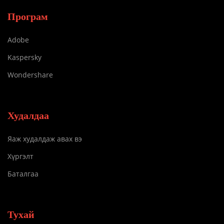
Програм
Adobe
Kaspersky
Wondershare
Худалдаа
Яаж худалдаж авах вэ
Хүргэлт
Баталгаа
Тухай