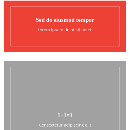
Sed do eiusmod tempor
Lorem ipsum dolor sit amet!
1+1=1
Consectetur adipiscing elit