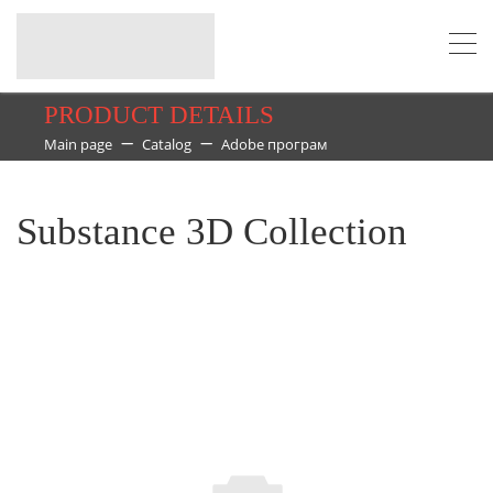
PRODUCT DETAILS
Main page
Catalog
Adobe програм
Substance 3D Collection