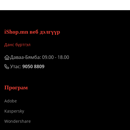
iShop.mn веб дэлгүүр
Данс бүртгэл
Даваа-Бямба: 09.00 - 18.00
Утас:
9050 8809
Програм
Adobe
Kaspersky
Wondershare