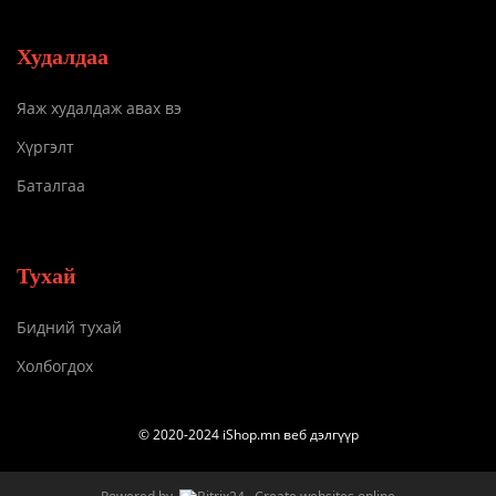
Худалдаа
Яаж худалдаж авах вэ
Хүргэлт
Баталгаа
Тухай
Бидний тухай
Холбогдох
© 2020-2024 iShop.mn веб дэлгүүр