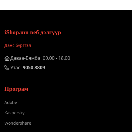
iShop.mn веб дэлгүүр
Данс бүртгэл
Даваа-Бямба: 09.00 - 18.00
Утас:
9050 8809
Програм
Adobe
Kaspersky
Wondershare