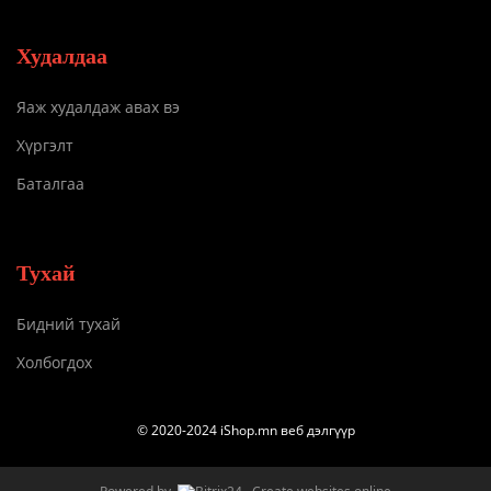
Худалдаа
Яаж худалдаж авах вэ
Хүргэлт
Баталгаа
Тухай
Бидний тухай
Холбогдох
© 2020-2024 iShop.mn веб дэлгүүр