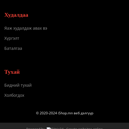
Худалдаа
Яаж худалдаж авах вэ
Хүргэлт
Баталгаа
Тухай
Бидний тухай
Холбогдох
© 2020-2024 iShop.mn веб дэлгүүр