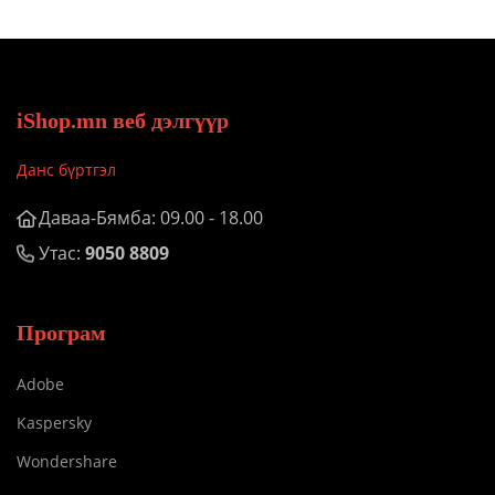
iShop.mn веб дэлгүүр
Данс бүртгэл
Даваа-Бямба: 09.00 - 18.00
Утас:
9050 8809
Програм
Adobe
Kaspersky
Wondershare