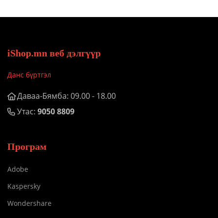
iShop.mn веб дэлгүүр
Данс бүртгэл
Даваа-Бямба: 09.00 - 18.00
Утас:
9050 8809
Програм
Adobe
Kaspersky
Wondershare