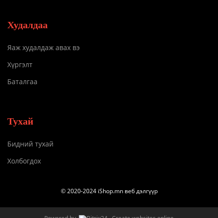
Худалдаа
Яаж худалдаж авах вэ
Хүргэлт
Баталгаа
Тухай
Бидний тухай
Холбогдох
© 2020-2024 iShop.mn веб дэлгүүр